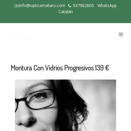
✉️info@opticamataro.com
📞
937962605
WhatsApp
Catalán
Montura Con Vidrios Progresivos 139 €