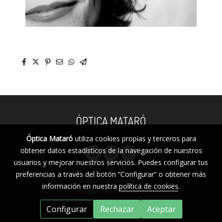
ÓPTICA MATARÓ
Óptica Mataró
utiliza cookies propias y terceros para
obtener datos estadísticos de la navegación de nuestros
usuarios y mejorar nuestros servicios. Puedes configurar tus
Aviso legal
preferencias a través del botón “Configurar” o obtener más
Política de cookies
información en nuestra
política de cookies
.
Gestión de cookies
Política de privacidad
Configurar
Rechazar
Aceptar