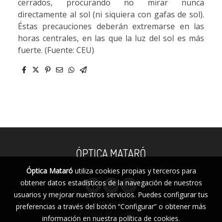
cerrados, procurando no mirar nunca
directamente al sol (ni siquiera con gafas de sol).
Éstas precauciones deberán extremarse en las
horas centrales, en las que la luz del sol es más
fuerte. (Fuente: CEU)
ÓPTICA MATARÓ
Óptica Mataró
utiliza cookies propias y terceros para
obtener datos estadísticos de la navegación de nuestros
usuarios y mejorar nuestros servicios. Puedes configurar tus
Aviso legal
preferencias a través del botón “Configurar” o obtener más
Política de cookies
información en nuestra
política de cookies
.