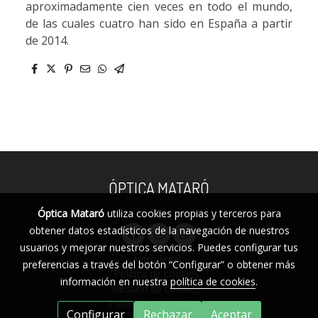
aproximadamente cien veces en todo el mundo,
de las cuales cuatro han sido en España a partir
de 2014.
ÓPTICA MATARÓ
Óptica Mataró
utiliza cookies propias y terceros para
obtener datos estadísticos de la navegación de nuestros
usuarios y mejorar nuestros servicios. Puedes configurar tus
Aviso legal
preferencias a través del botón “Configurar” o obtener más
Política de cookies
información en nuestra
política de cookies
.
Gestión de cookies
Política de privacidad
Configurar
Rechazar
Aceptar